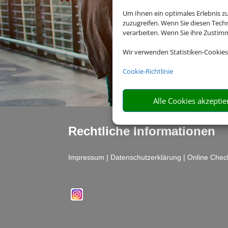
Um Ihnen ein optimales Erlebnis z
zuzugreifen. Wenn Sie diesen Tech
verarbeiten. Wenn Sie ihre Zusti
Wir verwenden Statistiken-Cookies
Cookie-Richtlinie
Alle Cookies akzeptie
Rechtliche Informationen
Impressum
|
Datenschutzerklärung
|
Online Chec