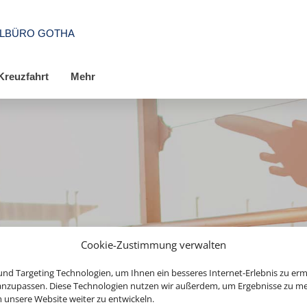
ELBÜRO GOTHA
Kreuzfahrt
Mehr
Cookie-Zustimmung verwalten
nd Targeting Technologien, um Ihnen ein besseres Internet-Erlebnis zu erm
 anzupassen. Diese Technologien nutzen wir außerdem, um Ergebnisse zu m
nsere Website weiter zu entwickeln.