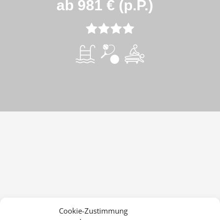
ab 981 € (p.P.)
Cookie-Zustimmung