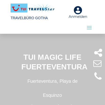
Anmelden
TRAVELBÜRO GOTHA
TUI MAGIC LIFE
FUERTEVENTURA
Fuerteventura, Playa de
Esquinzo